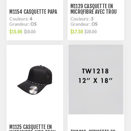
M1129 CASQUETTE EN
M1154 CASQUETTE PAPA
MICROFIBRE AVEC TROU
COUPÉ AU LASER
Couleurs:
4
Couleurs:
3
Grandeur:
OS
Grandeur:
OS
$15.00
$17.50
$18.00
$20.00
M1125 CASQUETTE EN