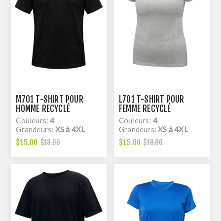
M701 T-SHIRT POUR
L701 T-SHIRT POUR
HOMME RECYCLÉ
FEMME RECYCLÉ
Couleurs:
4
Couleurs:
4
Grandeurs:
XS à 4XL
Grandeurs:
XS à 4XL
$15.00
$15.00
$18.00
$18.00