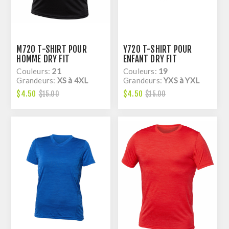
M720 T-SHIRT POUR
Y720 T-SHIRT POUR
HOMME DRY FIT
ENFANT DRY FIT
Couleurs:
21
Couleurs:
19
Grandeurs:
XS à 4XL
Grandeurs:
YXS à YXL
$4.50
$4.50
$15.00
$15.00