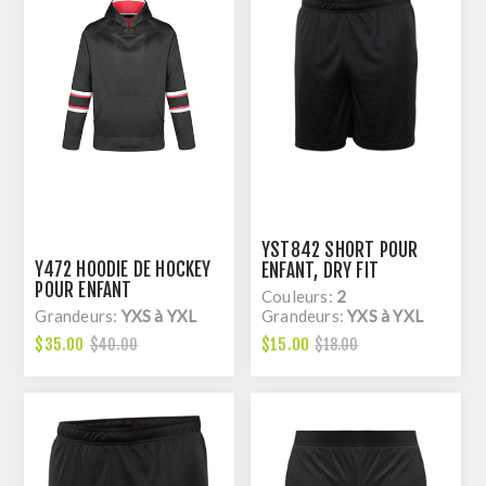
YST842 SHORT POUR
Y472 HOODIE DE HOCKEY
ENFANT, DRY FIT
POUR ENFANT
Couleurs:
2
Grandeurs:
YXS à YXL
Grandeurs:
YXS à YXL
$35.00
$15.00
$40.00
$18.00