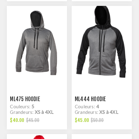
ML475 HOODIE
ML444 HOODIE
Couleurs:
5
Couleurs:
4
Grandeurs:
XS à 4XL
Grandeurs:
XS à 4XL
$40.00
$45.00
$45.00
$50.00