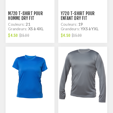
M720 T-SHIRT POUR
Y720 T-SHIRT POUR
HOMME DRY FIT
ENFANT DRY FIT
Couleurs:
21
Couleurs:
19
Grandeurs:
XS à 4XL
Grandeurs:
YXS à YXL
$4.50
$4.50
$15.00
$15.00