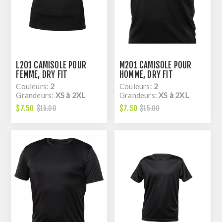
L201 CAMISOLE POUR
M201 CAMISOLE POUR
FEMME, DRY FIT
HOMME, DRY FIT
Couleurs:
2
Couleurs:
2
Grandeurs:
XS à 2XL
Grandeurs:
XS à 2XL
$7.50
$7.50
$15.00
$15.00