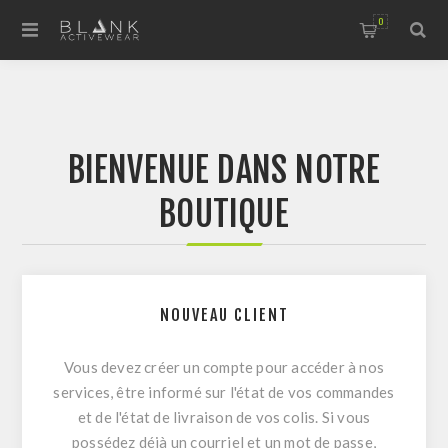
0
BIENVENUE DANS NOTRE
BOUTIQUE
NOUVEAU CLIENT
Vous devez créer un compte pour accéder à nos
services, être informé sur l'état de vos commandes
et de l'état de livraison de vos colis. Si vous
possédez déjà un courriel et un mot de passe,