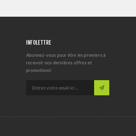
INFOLETTRE
Abonnez-vous pour être les premiers à
recevoir nos dernières offres et
promotions!