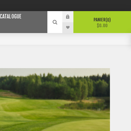
CATALOGUE
PANIER
0
$0.00