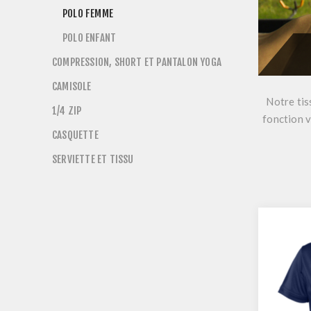
POLO FEMME
POLO ENFANT
COMPRESSION, SHORT ET PANTALON YOGA
CAMISOLE
Notre tis
1/4 ZIP
fonction v
CASQUETTE
SERVIETTE ET TISSU