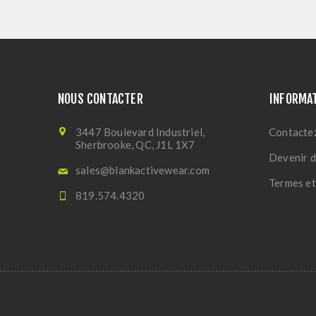
NOUS CONTACTER
INFORMA
3447 Boulevard Industriel,
Contacte
Sherbrooke, QC, J1L 1X7
Devenir d
sales@blankactivewear.com
Termes et
819.574.4320