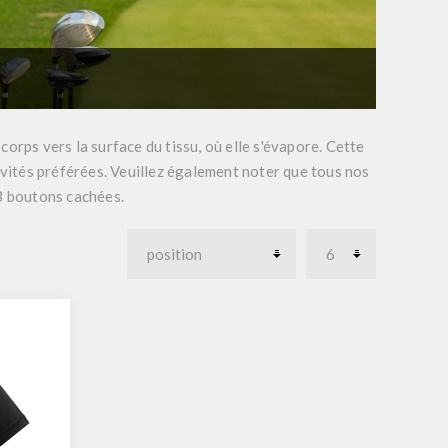
orps vers la surface du tissu, où elle s'évapore. Cette
ivités préférées. Veuillez également noter que tous nos
3 boutons cachées.