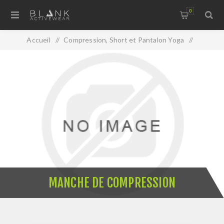
0
Accueil
/
Compression, Short et Pantalon Yoga
/
Manche de compression
MANCHE DE COMPRESSION