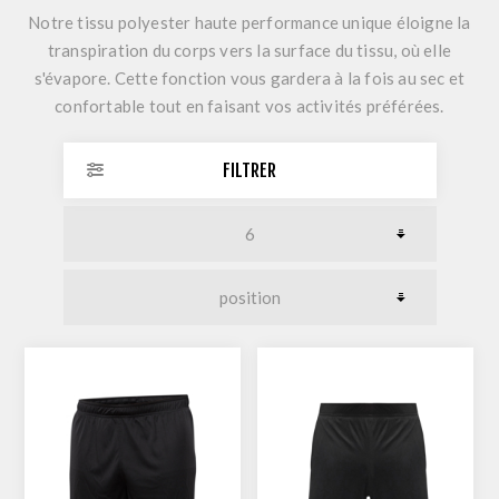
Notre tissu polyester haute performance unique éloigne la
transpiration du corps vers la surface du tissu, où elle
s'évapore. Cette fonction vous gardera à la fois au sec et
confortable tout en faisant vos activités préférées.
FILTRER