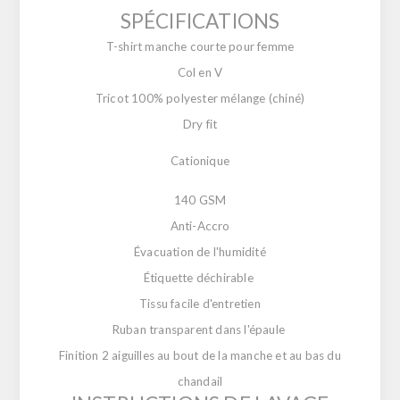
SPÉCIFICATIONS
T-shirt manche courte pour femme
Col en V
Tricot 100% polyester mélange (chiné)
Dry fit
Cationique
140 GSM
Anti-Accro
Évacuation de l'humidité
Étiquette déchirable
Tissu facile d'entretien
Ruban transparent dans l'épaule
Finition 2 aiguilles au bout de la manche et au bas du
chandail