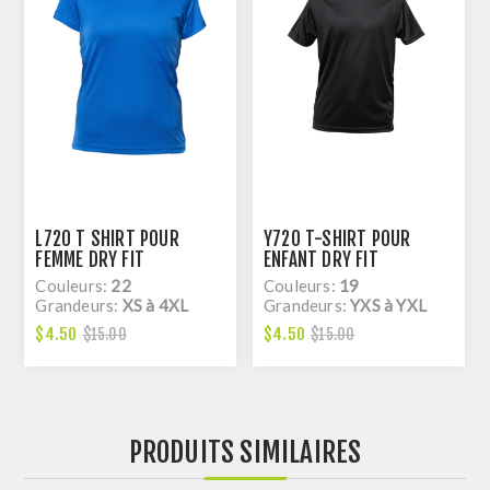
L720 T SHIRT POUR
Y720 T-SHIRT POUR
FEMME DRY FIT
ENFANT DRY FIT
Couleurs:
22
Couleurs:
19
Grandeurs:
XS à 4XL
Grandeurs:
YXS à YXL
$4.50
$4.50
$15.00
$15.00
PRODUITS SIMILAIRES