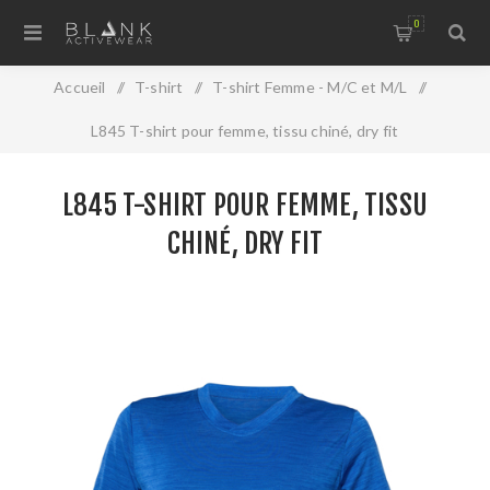
0
Accueil
/
T-shirt
/
T-shirt Femme - M/C et M/L
/
L845 T-shirt pour femme, tissu chiné, dry fit
L845 T-SHIRT POUR FEMME, TISSU
CHINÉ, DRY FIT