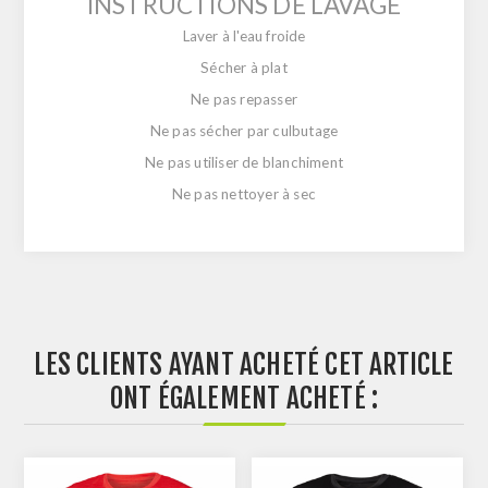
INSTRUCTIONS DE LAVAGE
Laver à l'eau froide
Sécher à plat
Ne pas repasser
Ne pas sécher par culbutage
Ne pas utiliser de blanchiment
Ne pas nettoyer à sec
LES CLIENTS AYANT ACHETÉ CET ARTICLE
ONT ÉGALEMENT ACHETÉ :