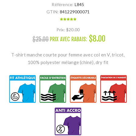
Référence:
L845
GTIN:
841229000071
Prix:
$20.00
$8.00
$25.00
PRIX AVEC RABAIS:
T-shirt manche courte pour femme avec col en V, tricot,
100% polyester mélange (chiné), dry fit