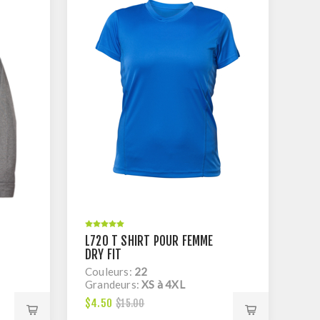
L720 T SHIRT POUR FEMME
DRY FIT
Couleurs:
22
Grandeurs:
XS à 4XL
$4.50
$15.00