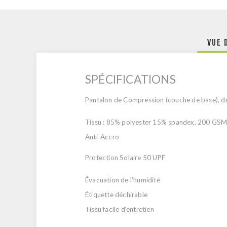
VUE 
SPÉCIFICATIONS
Pantalon de Compression (couche de base), dry
Tissu : 85% polyester 15% spandex, 200 GS
Anti-Accro
Protection Solaire 50 UPF
Évacuation de l'humidité
Étiquette déchirable
Tissu facile d'entretien