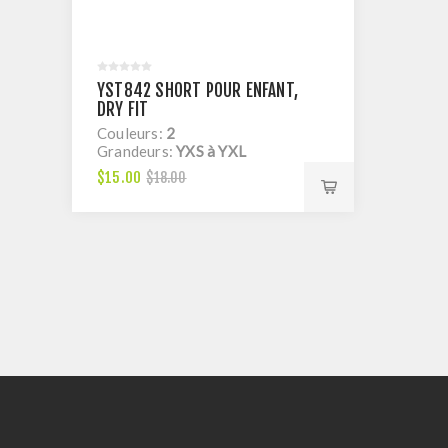
YST842 SHORT POUR ENFANT,
DRY FIT
Couleurs:
2
Grandeurs:
YXS à YXL
$15.00
$18.00