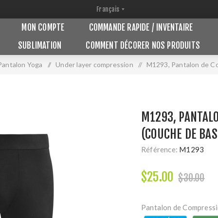
MON COMPTE
COMMANDE RAPIDE / INVENTAIRE
SUBLIMATION
COMMENT DÉCORER NOS PRODUITS
Pantalon Yoga
/
Under layer compression
/
M1293, Pantalon de Com
M1293, PANTAL
(COUCHE DE BASE
Référence:
M1293
$25.00
$30.00
Pantalon de Compressio