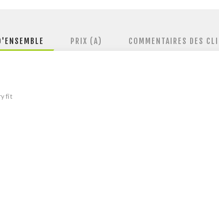
D'ENSEMBLE
PRIX (A)
COMMENTAIRES DES CL
 fit
M