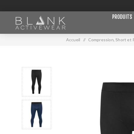
PRODUITS
Accueil
/
Compression, Short et 